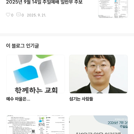
2025년 9월 14일 주일예배 일반부 주보
글 내용
0
0
2025. 9. 21.
이 블로그 인기글
예수 마을은...
섬기는 사람들