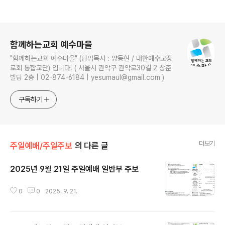
로그 정보
함께하는교회 예수마을
"함께하는교회 예수마을" (담임목사 : 양동현 / 대한예수교장
로회 통합교단) 입니다. ( 서울시 관악구 관악로30길 2 상춘
빌딩 2층 | 02-874-6184 | yesumaul@gmail.com )
구독하기
더보기
주일예배/주일주보
의 다른 글
2025년 9월 21일 주일예배 일반부 주보
글 내용
0
0
2025. 9. 21.