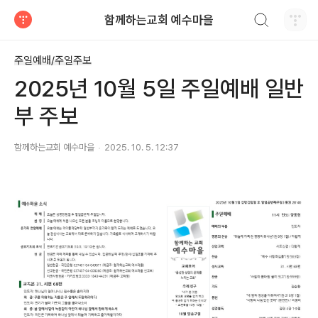
검색하기
함께하는교회 예수마을
티스토리
주일예배/주일주보
2025년 10월 5일 주일예배 일반
부 주보
함께하는교회 예수마을
2025. 10. 5. 12:37