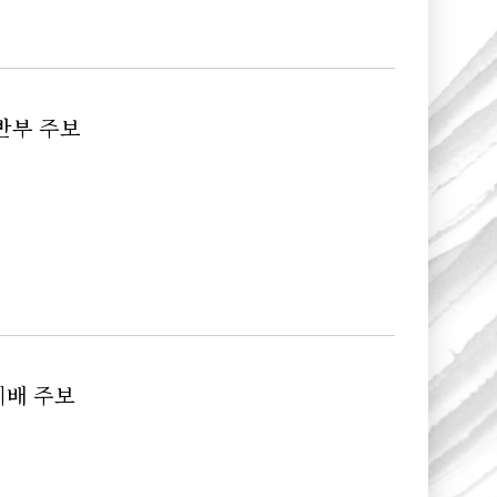
일반부 주보
신예배 주보