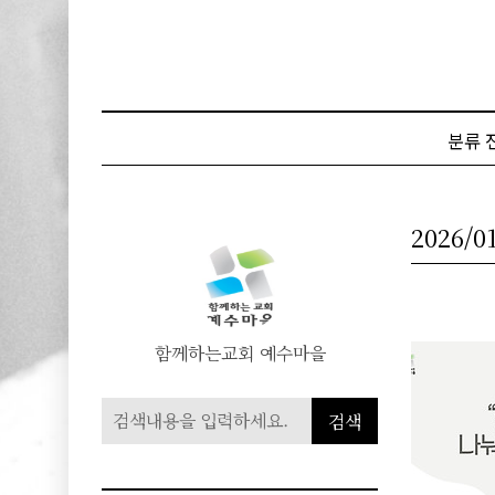
본문 바로가기
분류 
2026/0
함께하는교회 예수마을
검색