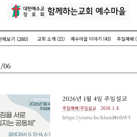
전체보기
(280)
교회 소개
(21)
예수마을 이야기
(43)
주일예배
1/06
2026년 1월 4일 주일설교
주일예배/주일설교
2026. 1. 6.
https://youtu.be/hluuiNttbWY