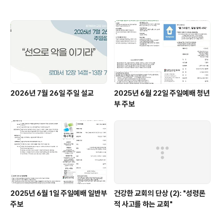
2026년 7월 26일 주일 설교
2025년 6월 22일 주일예배 청년
부 주보
2025년 6월 1일 주일예배 일반부
건강한 교회의 단상 (2): "성령론
주보
적 사고를 하는 교회"