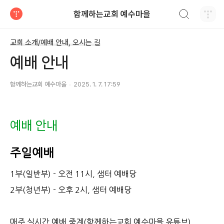
검색하기
함께하는교회 예수마을
티스토리
교회 소개/예배 안내, 오시는 길
예배 안내
함께하는교회 예수마을
2025. 1. 7. 17:59
예배 안내
주일예배
1부(일반부) - 오전 11시, 샘터 예배당
2부(청년부) - 오후 2시, 샘터 예배당
매주 실시간 예배 중계(함께하는교회 예수마을 유튜브)