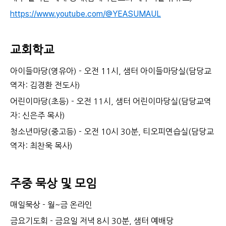
https://www.youtube.com/@YEASUMAUL
교회학교
아이들마당(영유아) - 오전 11시, 샘터 아이들마당실(담당교
역자: 김경환 전도사)
어린이마당(초등) - 오전 11시, 샘터 어린이마당실(담당교역
자: 신은주 목사)
청소년마당(중고등) - 오전 10시 30분, 티오피연습실(담당교
역자: 최찬욱 목사)
주중 묵상 및 모임
매일묵상 - 월~금 온라인
금요기도회 - 금요일 저녁 8시 30분, 샘터 예배당