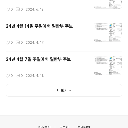
작성시간
0
0
2024. 6. 12.
24년 4월 14일 주일예배 일반부 주보
작성시간
0
0
2024. 4. 17.
24년 4월 7일 주일예배 일반부 주보
작성시간
0
0
2024. 4. 11.
더보기
의안내
티스토리
로그인
고객센터