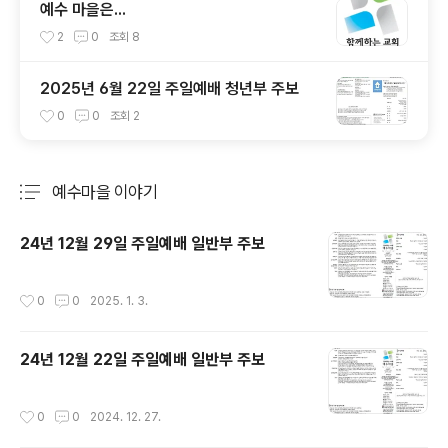
예수 마을은...
2
0
조회
8
2025년 6월 22일 주일예배 청년부 주보
0
0
조회
2
예수마을 이야기
분류 전체보기
주요 글 목록
24년 12월 29일 주일예배 일반부 주보
작성시간
0
0
2025. 1. 3.
24년 12월 22일 주일예배 일반부 주보
작성시간
0
0
2024. 12. 27.