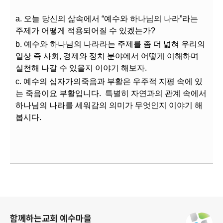
a. 오늘 당신의 삶속에서 “예수와 하나님의 나라”라는
주제가 어떻게 적용되어질 수 있겠는가?
b. 예수와 하나님의 나라라는 주제를 좀 더 넓혀 우리의
일상 즉 사회, 경제와 정치 분야에서 어떻게 이해하며
실천해 나갈 수 있을지 이야기 해보자.
c. 예수의 십자가의죽음과 부활은 우주적 지평 속에 있
는 죽음이요 부활입니다. 특별히 자연과의 관계 속에서
하나님의 나라를 세워감의 의미가 무엇인지 이야기 해
봅시다.
로그 정보
함께하는교회 예수마을