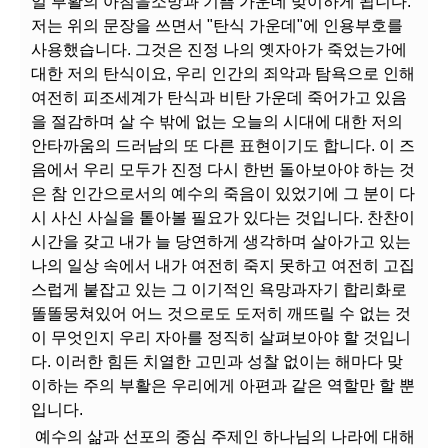
일 부활의 아침을소망과 기쁨 가운데 맞이하게 됩니다.
저는 위의 문장을 쓰면서 "탄식 가운데"에 인용부호를
사용했습니다. 그것은 진정 나의 옛자아가 죽었는가에
대한 저의 탄식이요, 우리 인간의 죄악과 탐욕으로 인해
여전히 피조세계가 탄식과 비탄 가운데 죽어가고 있음
을 절감하며 살 수 밖에 없는 오늘의 시대에 대한 저의
안타까움의 드러남의 또 다른 표현이기도 합니다. 이 즈
음에서 우리 모두가 진정 다시 한번 돌아보아야 하는 것
은 참 인간으로서의 예수의 죽음이 있었기에 그 분이 다
시 사신 사실을 톹아볼 필요가 있다는 것입니다. 찬찬이
시간을 갖고 내가 늘 당연하게 생각하며 살아가고 있는
나의 일상 속에서 내가 여전히 죽지 못하고 여전히 고집
스럽게 붙잡고 있는 그 이기적인 욕망과자기 합리화로
똘똘뭉쳐있어 어느 것으로도 도저히 깨뜨릴 수 없는 것
이 무엇인지 우리 자아를 정직히 살펴보아야 할 것입니
다. 이러한 힘든 치열한 고민과 성찰 없이는 해마다 맞
이하는 주의 부활은 우리에게 아편과 같은 역할만 할 뿐
입니다.
예수의 삶과 선포의 중심 주제인 하나님의 나라에 대해