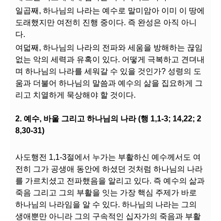
일곱째, 하나님의 나라는 예수로 말미암아 이미 이 땅에
도래했지만 여전히 진행 중이다. 즉 완성은 아직 아니
다.
여덟째, 하나님의 나라의 전파와 세움을 방해하는 끊임
없는 악의 세력과 유혹이 있다. 어떻게 극복하고 견뎌내
며 하나님의 나라를 세워갈 수 있을 것인가? 성령의 도
움과 더불어 하나님의 말씀과 예수의 삶을 집요하게 그
리고 치열하게 묵상해야 할 것이다.
2. 예수, 바울 그리고 하나님의 나라 (행 1,1-3; 14,22; 2
8,30-31)
사도행전 1,1-3절에서 누가는 부활하신 예수께서도 여
전히 그가 공생애 동안에 하셨던 것처럼 하나님의 나라
를 가르치셨고 전파했음을 알리고 있다. 즉 예수의 삶과
죽음 그리고 그의 부활을 잇는 가장 핵심 주제가 바로
하나님의 나라임을 알 수 있다. 하나님의 나라는 그의
생애뿐만 아니라 그의 구속적인 십자가의 죽음과 부활