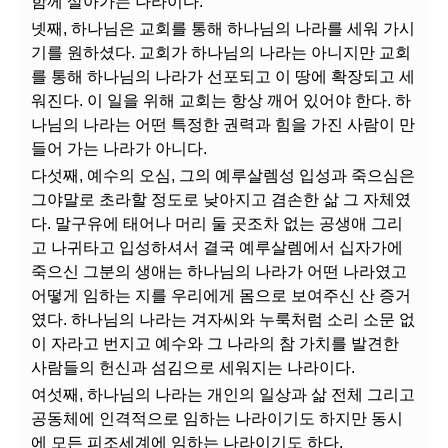
함께 살아가는 나라이다.
넷째, 하나님은 교회를 통해 하나님의 나라를 세워 가시
기를 원하셨다. 교회가 하나님의 나라는 아니지만 교회
를 통해 하나님의 나라가 선포되고 이 땅에 확장되고 세
워진다. 이 일을 위해 교회는 항상 깨어 있어야 한다. 하
나님의 나라는 어떤 특정한 권력과 힘을 가진 사람이 만
들어 가는 나라가 아니다.
다섯째, 예수의 오심, 그의 예루살렘성 입성과 죽으심은
그야말로 초라할 정도로 낮아지고 겸손한 삶 그 자체였
다. 말구유에 태어나 머리 둘 곳조차 없는 공생애 그리
고 나귀타고 입성하셔서 결국 예루살렘에서 십자가에
죽으신 그분의 생애는 하나님의 나라가 어떤 나라였고
어떻게 임하는 지를 우리에게 몸으로 보여주신 산 증거
였다. 하나님의 나라는 겨자씨와 누룩처럼 소리 소문 없
이 자라고 번지고 예수와 그 나라의 참 가치를 발견한
사람들의 헌신과 섬김으로 세워지는 나라이다.
여섯째, 하나님의 나라는 개인의 일상과 삶 전체 그리고
공동체에 인격적으로 임하는 나라이기도 하지만 동시
에 모든 피조세계에 임하는 나라이기도 하다.