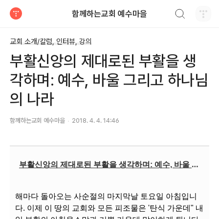
검색하기
함께하는교회 예수마을
티스토리
교회 소개/칼럼, 인터뷰, 강의
부활신앙의 제대로된 부활을 생
각하며: 예수, 바울 그리고 하나님
의 나라
함께하는교회 예수마을
2018. 4. 4. 14:46
부
활신앙의 제대로된 부활을 생각하며: 예수, 바울 그리고 하나님의 나라
해마다 돌아오는 사순절의 마지막날 토요일 아침입니
다. 이제 이 땅의 교회와 모든 피조물은 '탄식 가운데" 내