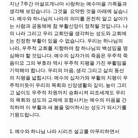
지난 7주간 어설프게나마 사랑하는 예수마을 가족들과
생각해 보았습니다. 그것을 요약한 것을 아래에 실습니
다. 예수와 하나님의 나라의 의미를 온전히 알고 살아가
는 사람과 공동체에 참 부활신앙이 정착될 것입니다. 나
의 나라 그리고 우리 교회만을 생각하는 성도와 교회에
는 진정한 부활이 있을 수 없습니다. 우리는 하나님의
나라, 우주적 교회를 지향하며 참 하나님의 백성임을 명
심해야 할 것입니다. 예수의 십자가의 죽음은 우주적 죽
음이요 그의 부호라 역시 우주적 지평을 가진 부활임을
기억해야 합니다. 우리의 마음, 생각 그리고 삶의 동선
의 지평을 넓힙시다. 에수의 십자가와 부활의 지평이 우
주적이듯이 우리의 목회와 신앙생활의 깊이, 높이 그리
고 넓이도 우주적 차원까지 승화시켜 피조세계도 우리
의 목회와 성도의 교제에 포함시키는 예수의 마음을 간
직하며 이 부활과 새 봄을 맞이하시는 성도가 되시기를
기원드립니다.
1.
예수와 하나님 나라 시리즈 설교를 마무리하면서