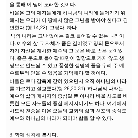
을 통해 이 땅에 도래한 것이다.
바울은 그의 제자들에게 하나님의 나라에 들어가기 위
해서는 우리가 이 땅에서 많은 고난을 받아야 한다고 권
면한다 (행 14,22). 그렇다! 하나
님의 나라는 고난 없이는 결코 들어갈 수 없는 나라이
다. 예수의 삶 그 자체가 좁은 길이었고 양의 문으로서
자기 자신을 계시한 예수의 그 문은 바로 좁은 문이었
다. 좁은 문으로 들어갈 때만이 멸망으로 가지 않고 생
명으로 인도될 수 있고 풍성한 생명의 꼴을 우리 주 예
수로부터 얻을 수 있음을 기억해야 할 것이다.
바울은 로마 감옥에 갇혀 있으면서 오직 하나님의 나라
를 가르치고 설교했다(행 28,30-31). 하나님의 나라는
예수의 삶과 메시지의 중심일 뿐 아니라 바울 사도를 비
롯한 모든 사도들의 중심 메시지이기도 하다. 여기에서
사도적 전승을 이은 오늘의 교회의 삶과 선포의 중심도
예수와 하나님의 나라가 되어야 함을 알 수 있다.
3. 함께 생각해 봅시다.